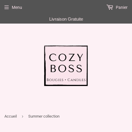
Menu
Panier
FR
Livraison Gratuite
›
Accueil
Summer collection