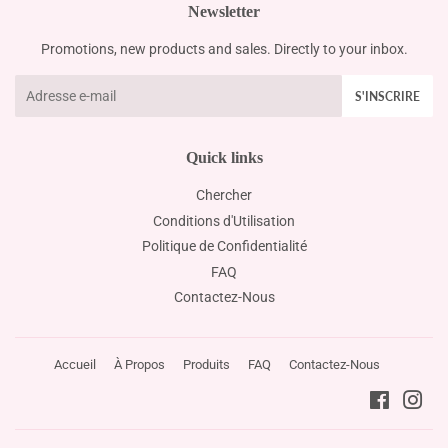
Newsletter
Promotions, new products and sales. Directly to your inbox.
E-
S'INSCRIRE
mails
Quick links
Chercher
Conditions d'Utilisation
Politique de Confidentialité
FAQ
Contactez-Nous
Accueil
À Propos
Produits
FAQ
Contactez-Nous
Faceboo
Ins